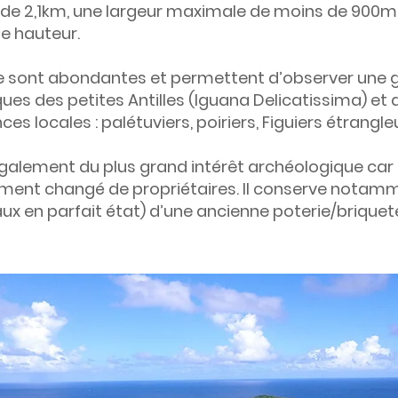
de 2,1km, une largeur maximale de moins de 900m 
e hauteur.
re sont abondantes et permettent d’observer une 
es des petites Antilles (Iguana Delicatissima) et 
 locales : palétuviers, poiriers, Figuiers étrangleu
également du plus grand intérêt archéologique car i
ment changé de propriétaires. Il conserve notamm
ux en parfait état) d’une ancienne poterie/briqueter