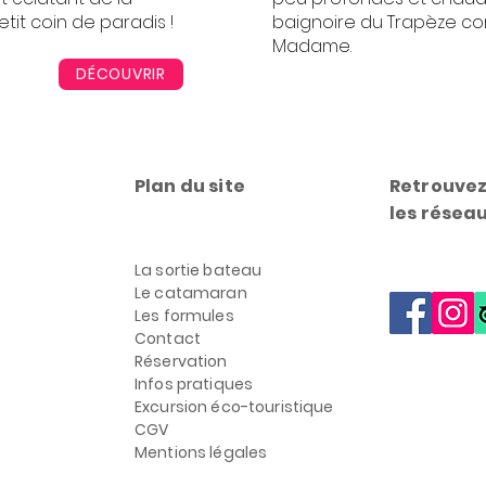
etit coin de paradis !
baignoire du Trapèze com
Madame.
DÉCOUVRIR
Plan du site
Retrouvez
les résea
La sortie bateau
Le catamaran
Les formules
Contact
Réservation
Infos pratiques
Excursion éco-touristique
CGV
Mentions légales