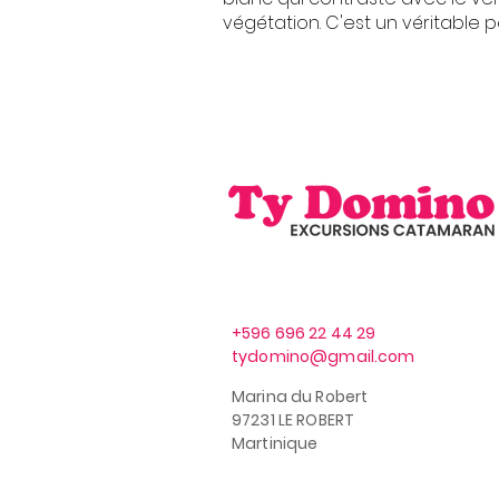
végétation. C'est un véritable p
+596 696 22 44 29
tydomino@gmail.com
Marina du Robert
97231 LE ROBERT
Martinique