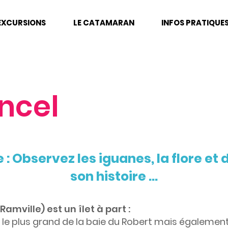
EXCURSIONS
LE CATAMARAN
INFOS PRATIQUE
ancel
e : Observez les iguanes, la flore et
son histoire ...
Ramville) est un îlet à part :
t le plus grand de la baie du Robert mais également