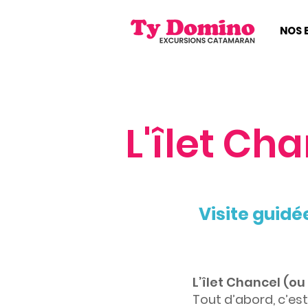
NOS 
L'îlet Ch
Visite guidé
L’îlet Chancel (ou 
Tout d’abord, c’es