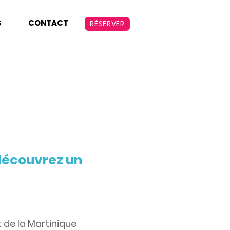
S
CONTACT
RÉSERVER
 découvrez un
 de la Martinique