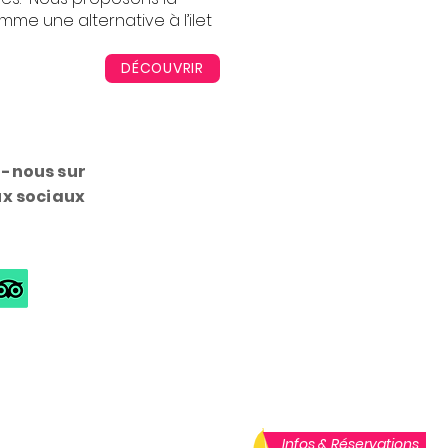
me une alternative à l’ilet
DÉCOUVRIR
-nous sur
ux sociaux
Infos & Réservations